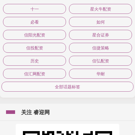
十一
星火牛配资
必看
如何
信阳光配资
星合证券
信投配资
信捷策略
历史
信弘配资
信汇网配资
华耐
全部话题标签
关注 睿迎网