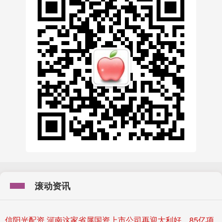
滚动资讯
信阳光配资 河南这家省属国资上市公司再迎大利好，85亿项