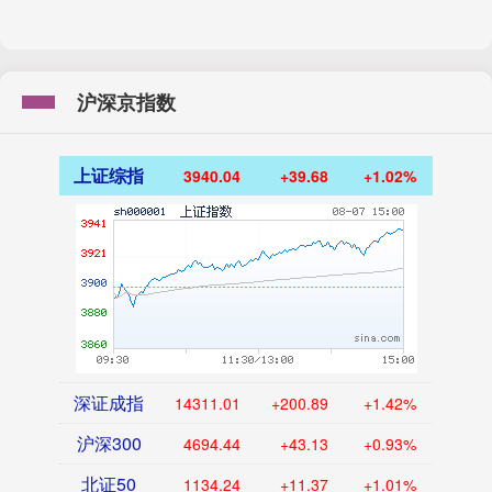
沪深京指数
上证综指
3940.04
+39.68
+1.02%
深证成指
14311.01
+200.89
+1.42%
沪深300
4694.44
+43.13
+0.93%
北证50
1134.24
+11.37
+1.01%