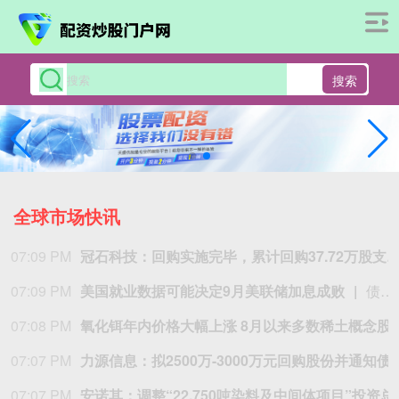
搜索
全球市场快讯
07:09 PM
冠石科技：回购实施完毕，累计回购37.72万股支付1509
07:09 PM
美国就业数据可能决定9月美联储加息成败
债券交易员们正为周五的美国就业报告做好准备，因为市场定价显示9月美联储加息的可能性超过50%。 经济学家预计7月份新增约8万个就业岗位。 一份强劲的报告，尤其是更高的工资压力，可能提振加息预期并推高国债收益率。 疲软的就业数据可能降低这些押注。 下周的美国通胀数据将为美联储的下一步行动提供另一个关键信号。
07:08 PM
氧化铒年内价格大幅上涨 8月以
07:07 PM
力源信息：拟2500万-300
07:07 PM
安诺其：调整“2